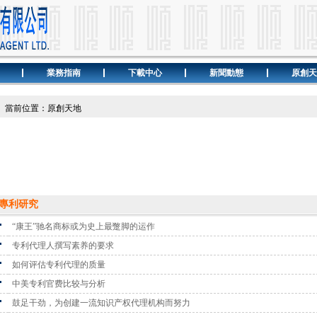
業務指南
下載中心
新聞動態
原創天
當前位置：原創天地
專利研究
“康王”驰名商标或为史上最蹩脚的运作
专利代理人撰写素养的要求
如何评估专利代理的质量
中美专利官费比较与分析
鼓足干劲，为创建一流知识产权代理机构而努力