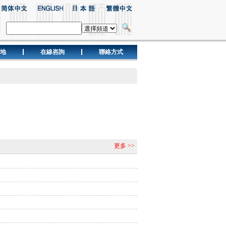
地
在線咨詢
聯絡方式
更多 >>