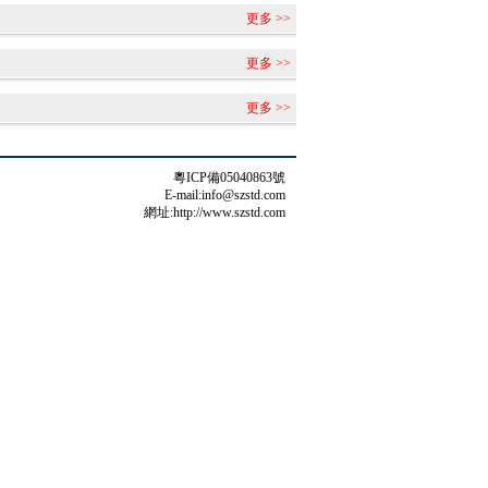
更多 >>
更多 >>
更多 >>
粵ICP備05040863號
E-mail:info@szstd.com
網址:http://www.szstd.com