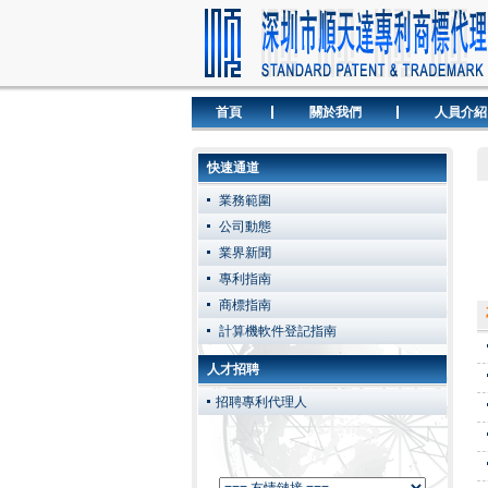
首頁
關於我們
人員介紹
快速通道
業務範圍
公司動態
業界新聞
專利指南
商標指南
計算機軟件登記指南
人才招聘
招聘專利代理人