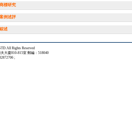
商標研究
案例述評
綜述
Rights Reserved
810-815室 郵編：518040
872706 ;