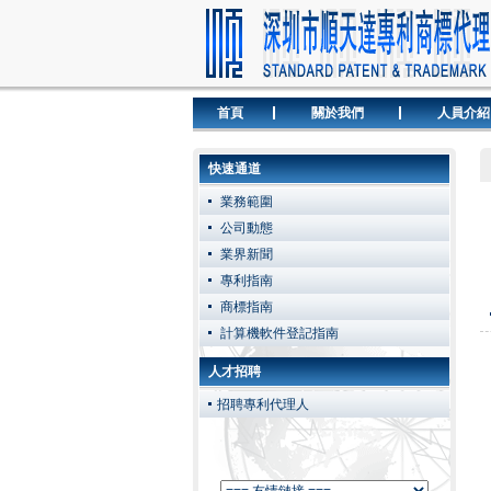
首頁
關於我們
人員介紹
快速通道
業務範圍
公司動態
業界新聞
專利指南
商標指南
計算機軟件登記指南
人才招聘
招聘專利代理人