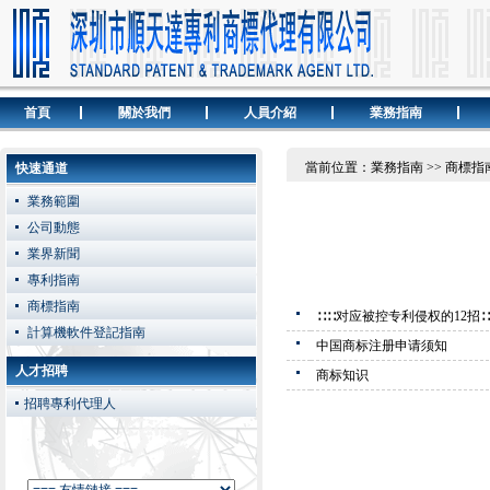
首頁
關於我們
人員介紹
業務指南
當前位置：業務指南 >> 商標指
快速通道
業務範圍
公司動態
業界新聞
專利指南
商標指南
∷∷对应被控专利侵权的12招∷
計算機軟件登記指南
中国商标注册申请须知
人才招聘
商标知识
招聘專利代理人