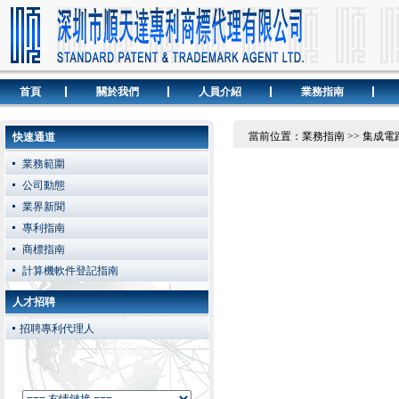
首頁
關於我們
人員介紹
業務指南
當前位置：業務指南 >> 集成電
快速通道
業務範圍
公司動態
業界新聞
專利指南
商標指南
計算機軟件登記指南
人才招聘
招聘專利代理人