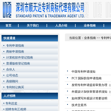
首页
关于我们
人员介绍
业务指南
当前位置：业务指南 >> 专利申
快速通道
专利申请指南
商标申请指南
计算机软件登记指南
普通版权登记指南
合伙人
中国专利申请须知
公司动态
PCT 国际阶段申请指南
高级顾问
发明专利申请提前审查办理（
专利转让购买
外观设计加快审查请求须知（
人才招聘
如何撰写外观设计简要说明
专利总监
技术交底书
招聘专利工程师