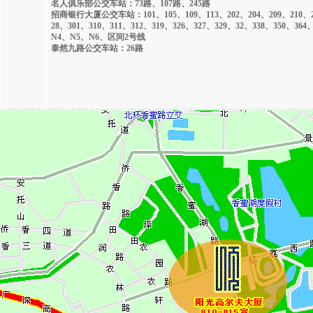
名人俱乐部公交车站：73路、107路、245路
招商银行大厦公交车站：101、105、109、113、202、204、209、210、21
28、301、310、311、312、319、326、327、329、32、338、350、36
N4、N5、N6、区间2号线
泰然九路公交车站：26路