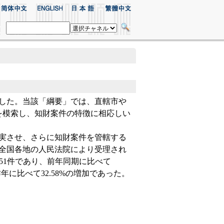
発表した。当該「綱要」では、直轄市や
を模索し、知財案件の特徴に相応しい
実させ、さらに知財案件を管轄する
、全国各地の人民法院により受理され
251件であり、前年同期に比べて
年に比べて32.58%の増加であった。