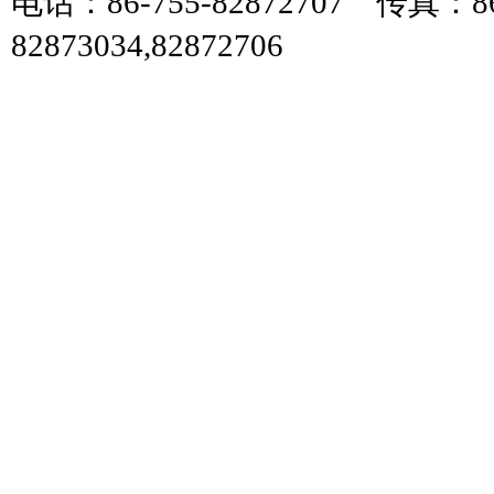
电话：86-755-82872707 传真：86
82873034,82872706