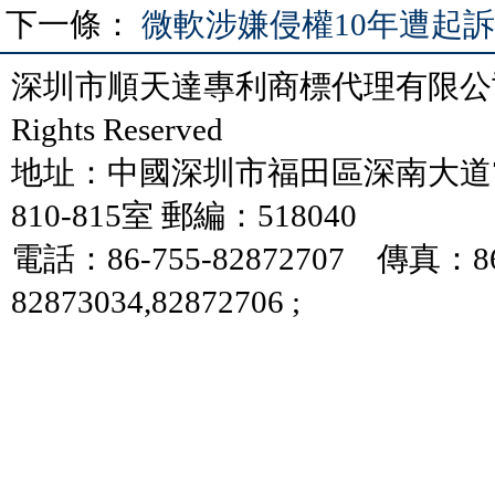
下一條：
微軟涉嫌侵權10年遭起訴
深圳市順天達專利商標代理有限公司 版
Rights Reserved
地址：中國深圳市福田區深南大道7
810-815室 郵編：518040
電話：86-755-82872707 傳真：86
82873034,82872706 ;