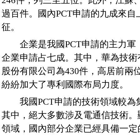
246件，列三至五位。此外，江蘇
過百件。國內PCT申請的九成來
征。
企業是我國PCT申請的主力軍，在
企業申請占七成。其中，華為技術有
股份有限公司為430件，高居前
紛紛加大了專利國際布局力度。
我國PCT申請的技術領域較為
其中，絕大多數涉及電通信技術。
領域，國內部分企業已經具備一定