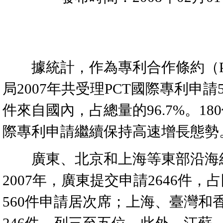
據統計，作為專利合作條約（P
局2007年共受理PCT國際專利申請5
件來自國內，占總量的96.7%。18
際專利申請繼續保持高速增長態勢
廣東、北京和上海等東部沿海經
2007年，廣東提交申請2646件
560件申請居次席；上海、臺灣和香